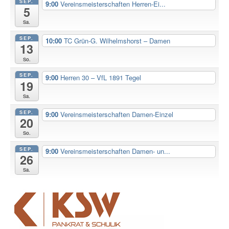
SEP.
9:00
Vereinsmeisterschaften Herren-Ei...
5
Sa.
SEP.
10:00
TC Grün-G. Wilhelmshorst – Damen
13
So.
SEP.
9:00
Herren 30 – VfL 1891 Tegel
19
Sa.
SEP.
9:00
Vereinsmeisterschaften Damen-Einzel
20
So.
SEP.
9:00
Vereinsmeisterschaften Damen- un...
26
Sa.