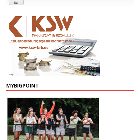
Sa.
MYBIGPOINT