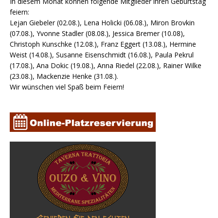
In diesem Monat können folgende Mitglieder ihren Geburtstag
feiern:
Lejan Giebeler (02.08.), Lena Holicki (06.08.), Miron Brovkin
(07.08.), Yvonne Stadler (08.08.), Jessica Bremer (10.08),
Christoph Kunschke (12.08.), Franz Eggert (13.08.), Hermine
Weist (14.08.), Susanne Eisenschmidt (16.08.), Paula Pekrul
(17.08.), Ana Dokic (19.08.), Anna Riedel (22.08.), Rainer Wilke
(23.08.), Mackenzie Henke (31.08.).
Wir wünschen viel Spaß beim Feiern!