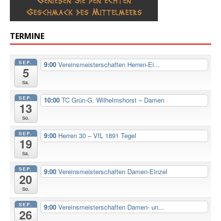
TERMINE
SEP.
9:00
Vereinsmeisterschaften Herren-Ei...
5
Sa.
SEP.
10:00
TC Grün-G. Wilhelmshorst – Damen
13
So.
SEP.
9:00
Herren 30 – VfL 1891 Tegel
19
Sa.
SEP.
9:00
Vereinsmeisterschaften Damen-Einzel
20
So.
SEP.
9:00
Vereinsmeisterschaften Damen- un...
26