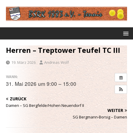
Herren – Treptower Teufel TC III
19. März 2026
Andreas Wolf
WANN:
31. Mai 2026 um 9:00 – 15:00
ZURÜCK
Damen – SG Bergfelde/Hohen Neuendorf II
WEITER
SG Bergmann-Borsig – Damen