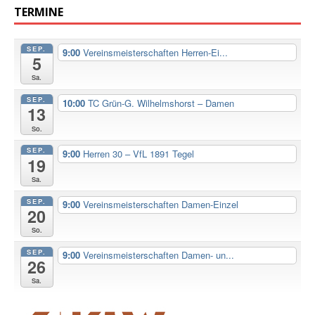
TERMINE
SEP.
9:00
Vereinsmeisterschaften Herren-Ei...
5
Sa.
SEP.
10:00
TC Grün-G. Wilhelmshorst – Damen
13
So.
SEP.
9:00
Herren 30 – VfL 1891 Tegel
19
Sa.
SEP.
9:00
Vereinsmeisterschaften Damen-Einzel
20
So.
SEP.
9:00
Vereinsmeisterschaften Damen- un...
26
Sa.