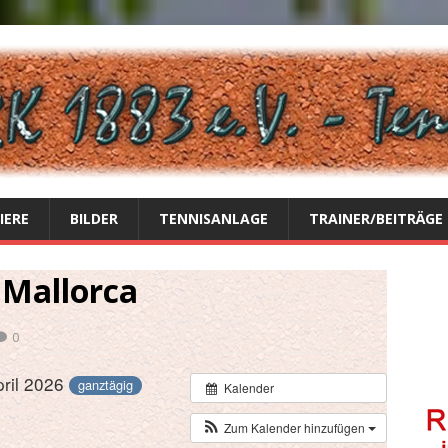
IERE
BILDER
TENNISANLAGE
TRAINER/BEITRÄGE
 Mallorca
0
pril 2026
ganztägig
Kalender
Zum Kalender hinzufügen