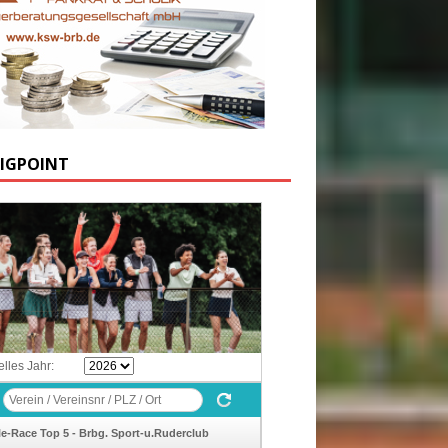
IGPOINT