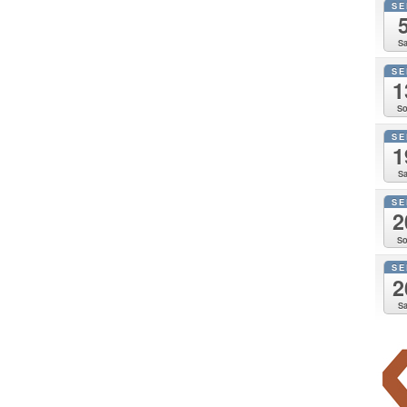
SE
Sa
SE
1
So
SE
1
Sa
SE
2
So
SE
2
Sa