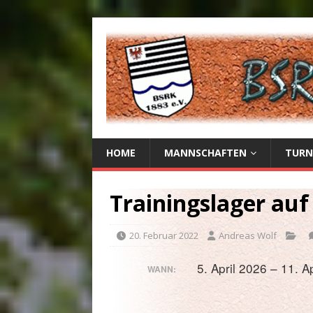
HOME
MANNSCHAFTEN
TURN
Trainingslager auf
20. Februar 2022
Andreas Wolf
5. April 2026 – 11. A
WANN: