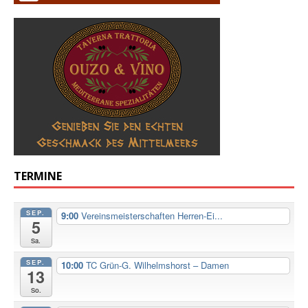
TERMINE
SEP.
9:00
Vereinsmeisterschaften Herren-Ei...
5
Sa.
SEP.
10:00
TC Grün-G. Wilhelmshorst – Damen
13
So.