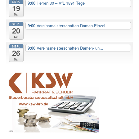
SEP.
9:00
Herren 30 – VfL 1891 Tegel
19
Sa.
SEP.
9:00
Vereinsmeisterschaften Damen-Einzel
20
So.
SEP.
9:00
Vereinsmeisterschaften Damen- un...
26
Sa.