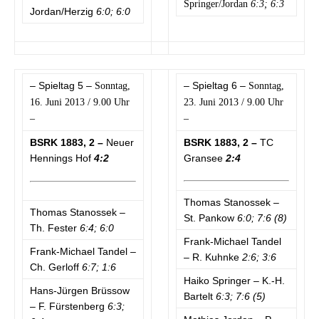
Springer/Jordan
6:3; 6:3
Jordan/Herzig
6:0; 6:0
– Spieltag 5 –
– Spieltag 6 –
Sonntag,
Sonntag,
16. Juni 2013 / 9.00 Uhr
23. Juni 2013 / 9.00 Uhr
–
–
BSRK 1883, 2 –
Neuer
BSRK 1883, 2 –
TC
Hennings Hof
4:2
Gransee
2:4
Thomas Stanossek –
Thomas Stanossek –
St. Pankow
6:0; 7:6 (8)
Th. Fester
6:4; 6:0
Frank-Michael Tandel
Frank-Michael Tandel –
– R. Kuhnke
2:6; 3:6
Ch. Gerloff
6:7; 1:6
Haiko Springer – K.-H.
Hans-Jürgen Brüssow
Bartelt
6:3; 7:6 (5)
– F. Fürstenberg
6:3;