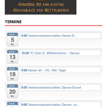
TERMINE
SEP.
9:00
Vereinsmeisterschaften Herren-Ei...
5
Sa.
SEP.
10:00
TC Grün-G. Wilhelmshorst – Damen
13
So.
SEP.
9:00
Herren 30 – VfL 1891 Tegel
19
Sa.
SEP.
9:00
Vereinsmeisterschaften Damen-Einzel
20
So.
SEP.
9:00
Vereinsmeisterschaften Damen- un...