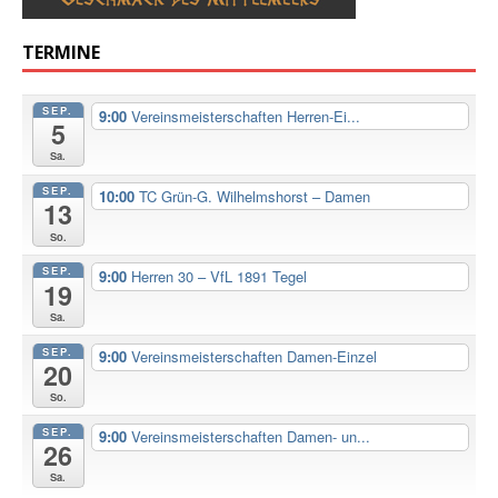
TERMINE
SEP.
9:00
Vereinsmeisterschaften Herren-Ei...
5
Sa.
SEP.
10:00
TC Grün-G. Wilhelmshorst – Damen
13
So.
SEP.
9:00
Herren 30 – VfL 1891 Tegel
19
Sa.
SEP.
9:00
Vereinsmeisterschaften Damen-Einzel
20
So.
SEP.
9:00
Vereinsmeisterschaften Damen- un...
26
Sa.