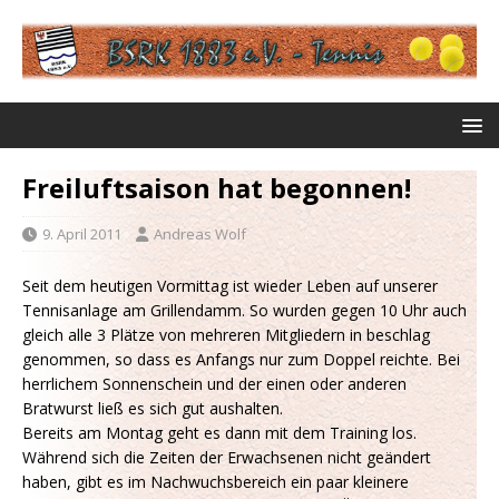
Freiluftsaison hat begonnen!
9. April 2011
Andreas Wolf
Seit dem heutigen Vormittag ist wieder Leben auf unserer
Tennisanlage am Grillendamm. So wurden gegen 10 Uhr auch
gleich alle 3 Plätze von mehreren Mitgliedern in beschlag
genommen, so dass es Anfangs nur zum Doppel reichte. Bei
herrlichem Sonnenschein und der einen oder anderen
Bratwurst ließ es sich gut aushalten.
Bereits am Montag geht es dann mit dem Training los.
Während sich die Zeiten der Erwachsenen nicht geändert
haben, gibt es im Nachwuchsbereich ein paar kleinere