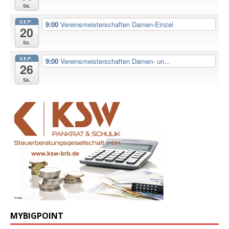
Sa.
SEP.
9:00
Vereinsmeisterschaften Damen-Einzel
20
So.
SEP.
9:00
Vereinsmeisterschaften Damen- un...
26
Sa.
MYBIGPOINT