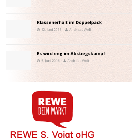
Klassenerhalt im Doppelpack
12. Juni 2016
Andreas Wolf
Es wird eng im Abstiegskampf
5. Juni 2016
Andreas Wolf