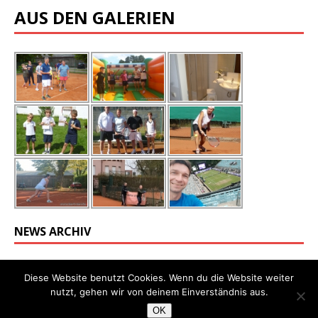
AUS DEN GALERIEN
NEWS ARCHIV
Diese Website benutzt Cookies. Wenn du die Website weiter
nutzt, gehen wir von deinem Einverständnis aus.
OK