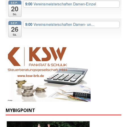
SEP.
9:00
Vereinsmeisterschaften Damen-Einzel
20
So.
SEP.
9:00
Vereinsmeisterschaften Damen- un...
26
Sa.
MYBIGPOINT