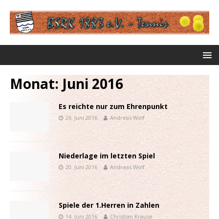
Monat:
Juni 2016
Es reichte nur zum Ehrenpunkt
26. Juni 2016
Andreas Wolf
Niederlage im letzten Spiel
20. Juni 2016
Andreas Wolf
Spiele der 1.Herren in Zahlen
14. Juni 2016
Christian Krause