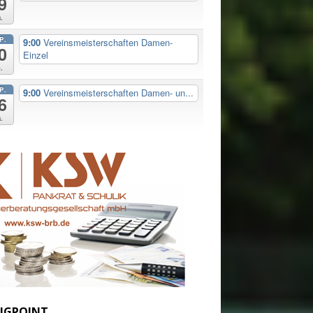
9
.
P.
9:00
Vereinsmeisterschaften Damen-
0
Einzel
.
P.
9:00
Vereinsmeisterschaften Damen- un...
6
.
IGPOINT