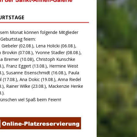
URTSTAGE
esem Monat können folgende Mitglieder
 Geburtstag feiern:
 Giebeler (02.08.), Lena Holicki (06.08.),
 Brovkin (07.08.), Yvonne Stadler (08.08.),
ca Bremer (10.08), Christoph Kunschke
8.), Franz Eggert (13.08.), Hermine Weist
8.), Susanne Eisenschmidt (16.08.), Paula
l (17.08.), Ana Dokic (19.08.), Anna Riedel
8.), Rainer Wilke (23.08.), Mackenzie Henke
.).
ünschen viel Spaß beim Feiern!