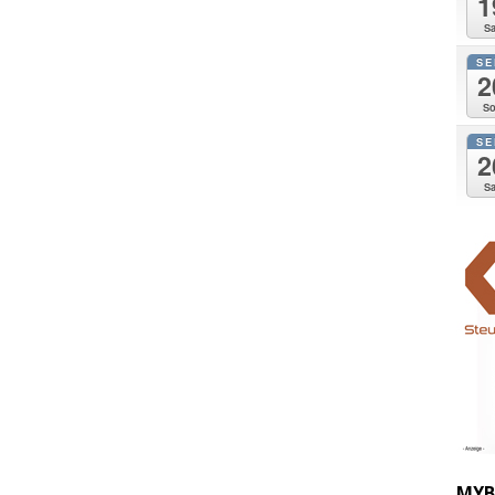
1
Sa
SE
2
So
SE
2
Sa
MYB