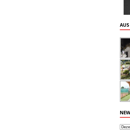
AUS
NEW