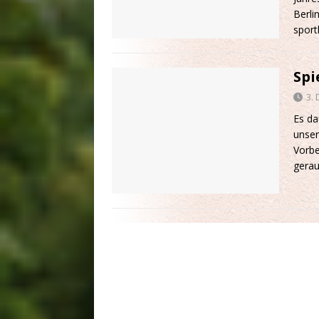
Berli
sport
Spi
3.
Es da
unser
Vorbe
gerau