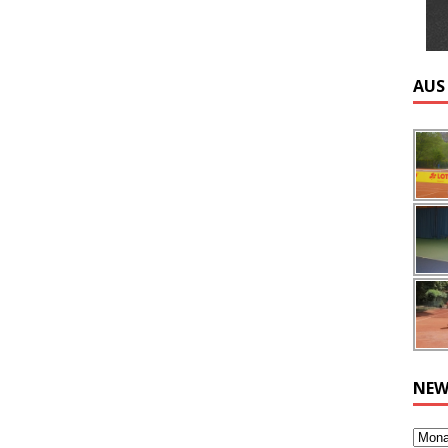
AUS
NEW