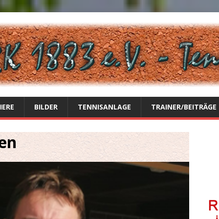
IERE
BILDER
TENNISANLAGE
TRAINER/BEITRÄGE
zen