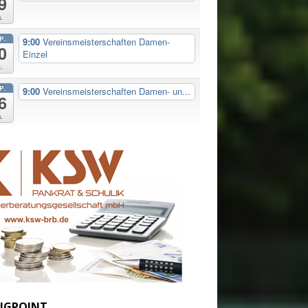
9
.
P.
9:00
Vereinsmeisterschaften Damen-
0
Einzel
.
P.
9:00
Vereinsmeisterschaften Damen- un...
6
.
IGPOINT