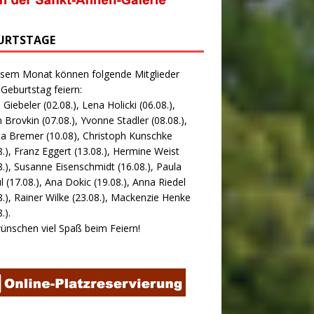
URTSTAGE
esem Monat können folgende Mitglieder
 Geburtstag feiern:
 Giebeler (02.08.), Lena Holicki (06.08.),
 Brovkin (07.08.), Yvonne Stadler (08.08.),
ca Bremer (10.08), Christoph Kunschke
8.), Franz Eggert (13.08.), Hermine Weist
8.), Susanne Eisenschmidt (16.08.), Paula
l (17.08.), Ana Dokic (19.08.), Anna Riedel
8.), Rainer Wilke (23.08.), Mackenzie Henke
.).
ünschen viel Spaß beim Feiern!