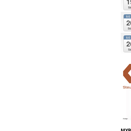
1
Sa
SE
2
So
SE
2
Sa
MYB