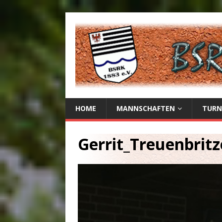
HOME
MANNSCHAFTEN
TURN
Gerrit_Treuenbrit