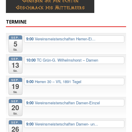
TERMINE
SEP.
9:00
Vereinsmeisterschaften Herren-Ei...
5
Sa.
SEP.
10:00
TC Grün-G. Wilhelmshorst – Damen
13
So.
SEP.
9:00
Herren 30 – VfL 1891 Tegel
19
Sa.
SEP.
9:00
Vereinsmeisterschaften Damen-Einzel
20
So.
SEP.
9:00
Vereinsmeisterschaften Damen- un...
26