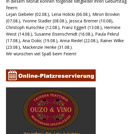
In diesem Monat können folgende Mitglieder ihren Geburtstag
feiern:
Lejan Giebeler (02.08.), Lena Holicki (06.08.), Miron Brovkin
(07.08.), Yvonne Stadler (08.08.), Jessica Bremer (10.08),
Christoph Kunschke (12.08.), Franz Eggert (13.08.), Hermine
Weist (14.08.), Susanne Eisenschmidt (16.08.), Paula Pekrul
(17.08.), Ana Dokic (19.08.), Anna Riedel (22.08.), Rainer Wilke
(23.08.), Mackenzie Henke (31.08.).
Wir wünschen viel Spaß beim Feiern!