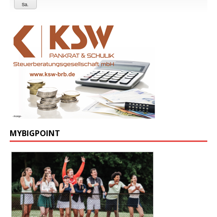
Sa.
MYBIGPOINT