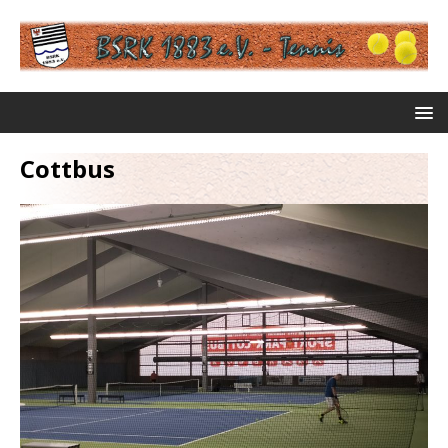
Cottbus