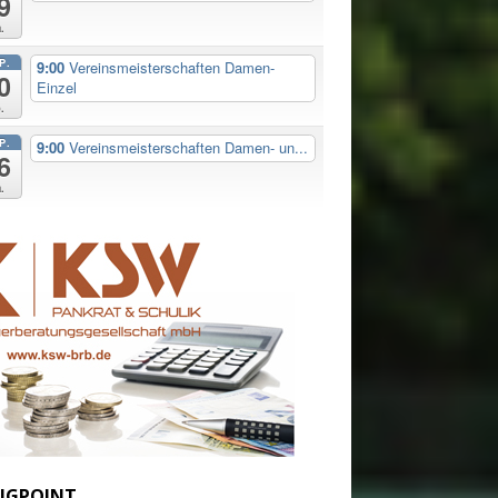
9
.
P.
9:00
Vereinsmeisterschaften Damen-
0
Einzel
.
P.
9:00
Vereinsmeisterschaften Damen- un...
6
.
IGPOINT