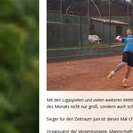
Mit den Ligaspielen und vielen weiteren Wet
des Monats nicht nur groß, sondern auch sc
Sieger für den Zeitraum Juni ist dieses Mal C
Organisator der Vereinsturniere, Mannschafts