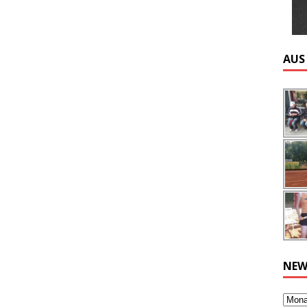
AUS
NEW