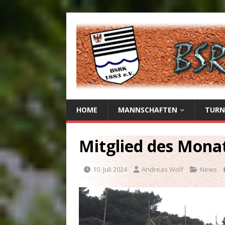
HOME
MANNSCHAFTEN
TURN
Mitglied des Monat
10. Juli 2024
Andreas Wolf
News