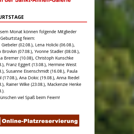
URTSTAGE
esem Monat können folgende Mitglieder
 Geburtstag feiern:
 Giebeler (02.08.), Lena Holicki (06.08.),
 Brovkin (07.08.), Yvonne Stadler (08.08.),
ca Bremer (10.08), Christoph Kunschke
8.), Franz Eggert (13.08.), Hermine Weist
8.), Susanne Eisenschmidt (16.08.), Paula
l (17.08.), Ana Dokic (19.08.), Anna Riedel
8.), Rainer Wilke (23.08.), Mackenzie Henke
.).
ünschen viel Spaß beim Feiern!