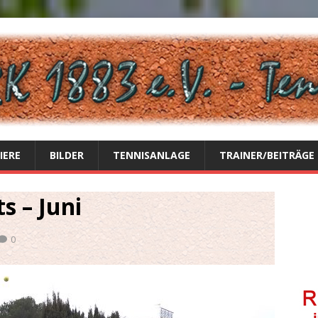
IERE
BILDER
TENNISANLAGE
TRAINER/BEITRÄGE
s – Juni
0