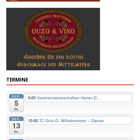
TERMINE
SEP.
9:00
Vereinsmeisterschaften Herren-Ei...
5
Sa.
SEP.
10:00
TC Grün-G. Wilhelmshorst – Damen
13
So.