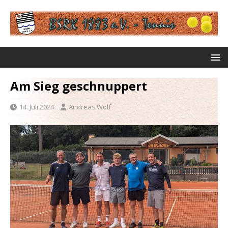
Am Sieg geschnuppert
14. Juli 2024
Andreas Wolf