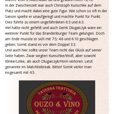
In der Zwischenzeit war auch Christoph Kunschke auf dem
Platz und macht dabei eine gute Figur. Wie schon so oft in der
Saison spielte er unaufgeregt und machte Punkt für Punkt.
Dies führte zu einem ungefährdeten 6:3 und 6:3.
Viel hätte nicht gefehlt und auch Gerrit Dlugaiczyk wäre ein
weiterer Punkt für das Brandenburger Team gelungen. Doch
am Ende musste er sich mit 7:5; 4:6 und 6:10 geschlagen
geben. Somit stand es vor dem Doppel 3:3.
Und auch hier sollte unser Team nicht das Glück auf seiner
Seite haben. Zwar siegten Kunschke/Wolf, aber sowohl
Klinke/Linke, als auch Dlugaiczyk/Horn verloren. Letzt
genannte im Matchtiebreak. Bitter! Somit verlor man
insgesamt mit 4:5.