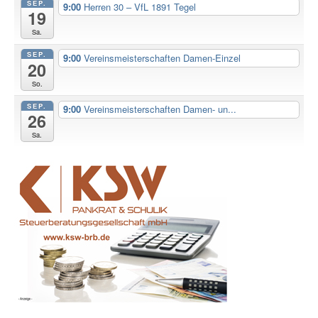
SEP.
9:00
Herren 30 – VfL 1891 Tegel
19
Sa.
SEP.
9:00
Vereinsmeisterschaften Damen-Einzel
20
So.
SEP.
9:00
Vereinsmeisterschaften Damen- un...
26
Sa.