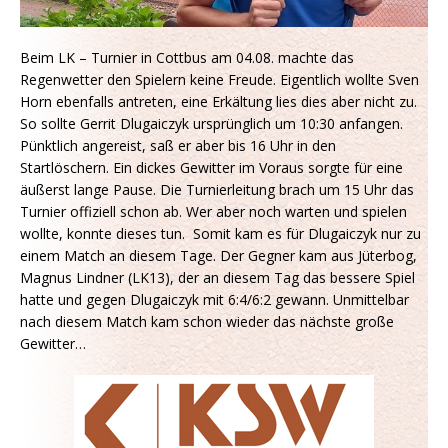
Beim LK – Turnier in Cottbus am 04.08. machte das
Regenwetter den Spielern keine Freude. Eigentlich wollte Sven
Horn ebenfalls antreten, eine Erkältung lies dies aber nicht zu.
So sollte Gerrit Dlugaiczyk ursprünglich um 10:30 anfangen.
Pünktlich angereist, saß er aber bis 16 Uhr in den
Startlöschern. Ein dickes Gewitter im Voraus sorgte für eine
äußerst lange Pause. Die Turnierleitung brach um 15 Uhr das
Turnier offiziell schon ab. Wer aber noch warten und spielen
wollte, konnte dieses tun. Somit kam es für Dlugaiczyk nur zu
einem Match an diesem Tage. Der Gegner kam aus Jüterbog,
Magnus Lindner (LK13), der an diesem Tag das bessere Spiel
hatte und gegen Dlugaiczyk mit 6:4/6:2 gewann. Unmittelbar
nach diesem Match kam schon wieder das nächste große
Gewitter…