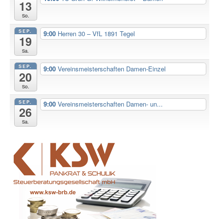
13
So.
SEP.
9:00
Herren 30 – VfL 1891 Tegel
19
Sa.
SEP.
9:00
Vereinsmeisterschaften Damen-Einzel
20
So.
SEP.
9:00
Vereinsmeisterschaften Damen- un...
26
Sa.