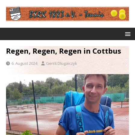
Regen, Regen, Regen in Cottbus
6. August 2024
Gerrit Dlugaiczyk