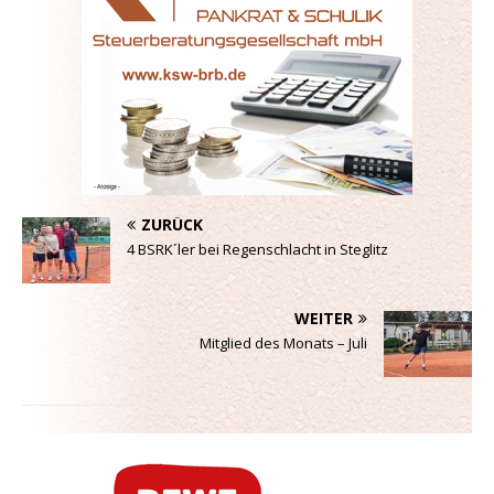
ZURÜCK
4 BSRK´ler bei Regenschlacht in Steglitz
WEITER
Mitglied des Monats – Juli