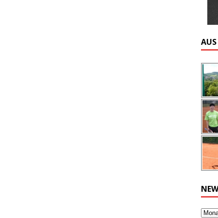
AUS
NEW