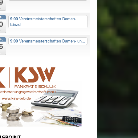
9
.
P.
9:00
Vereinsmeisterschaften Damen-
0
Einzel
.
P.
9:00
Vereinsmeisterschaften Damen- un...
6
.
IGPOINT