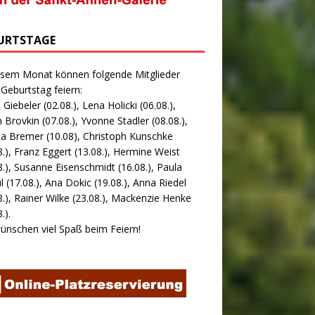
URTSTAGE
esem Monat können folgende Mitglieder
 Geburtstag feiern:
 Giebeler (02.08.), Lena Holicki (06.08.),
 Brovkin (07.08.), Yvonne Stadler (08.08.),
ca Bremer (10.08), Christoph Kunschke
8.), Franz Eggert (13.08.), Hermine Weist
8.), Susanne Eisenschmidt (16.08.), Paula
l (17.08.), Ana Dokic (19.08.), Anna Riedel
8.), Rainer Wilke (23.08.), Mackenzie Henke
.).
ünschen viel Spaß beim Feiern!