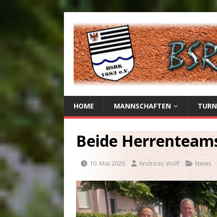
HOME
MANNSCHAFTEN
TURN
Beide Herrenteams
10. Mai 2026
Andreas Wolf
News