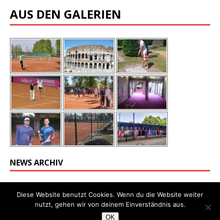
AUS DEN GALERIEN
NEWS ARCHIV
Diese Website benutzt Cookies. Wenn du die Website weiter
nutzt, gehen wir von deinem Einverständnis aus.
OK