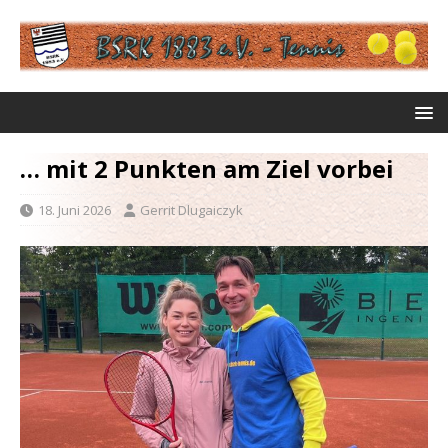
… mit 2 Punkten am Ziel vorbei
18. Juni 2026
Gerrit Dlugaiczyk