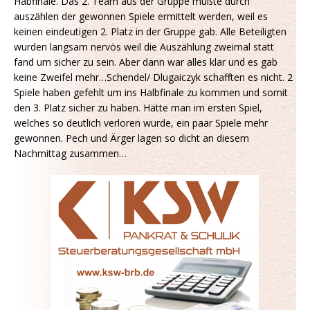
Habfinale. Das 2. Team aus der Gruppe mußte durch
auszählen der gewonnen Spiele ermittelt werden, weil es
keinen eindeutigen 2. Platz in der Gruppe gab. Alle Beteiligten
wurden langsam nervös weil die Auszählung zweimal statt
fand um sicher zu sein. Aber dann war alles klar und es gab
keine Zweifel mehr…Schendel/ Dlugaiczyk schafften es nicht. 2
Spiele haben gefehlt um ins Halbfinale zu kommen und somit
den 3. Platz sicher zu haben. Hätte man im ersten Spiel,
welches so deutlich verloren wurde, ein paar Spiele mehr
gewonnen. Pech und Ärger lagen so dicht an diesem
Nachmittag zusammen…