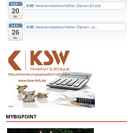
SEP.
9:00
Vereinsmeisterschaften Damen-Einzel
20
So.
SEP.
9:00
Vereinsmeisterschaften Damen- un...
26
Sa.
MYBIGPOINT