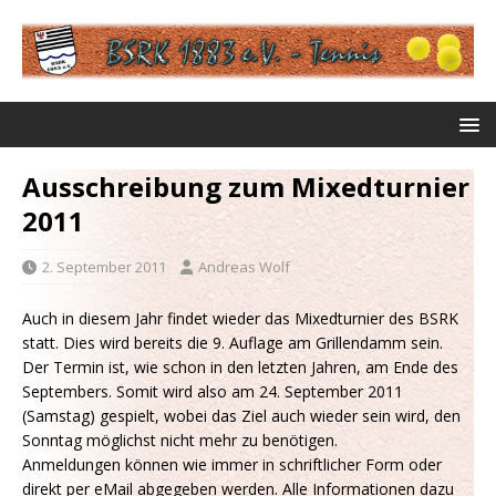
Ausschreibung zum Mixedturnier
2011
2. September 2011
Andreas Wolf
Auch in diesem Jahr findet wieder das Mixedturnier des BSRK
statt. Dies wird bereits die 9. Auflage am Grillendamm sein.
Der Termin ist, wie schon in den letzten Jahren, am Ende des
Septembers. Somit wird also am 24. September 2011
(Samstag) gespielt, wobei das Ziel auch wieder sein wird, den
Sonntag möglichst nicht mehr zu benötigen.
Anmeldungen können wie immer in schriftlicher Form oder
direkt per eMail abgegeben werden. Alle Informationen dazu