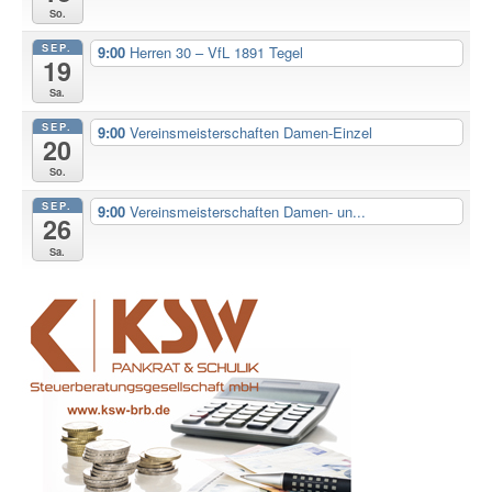
So.
SEP.
9:00
Herren 30 – VfL 1891 Tegel
19
Sa.
SEP.
9:00
Vereinsmeisterschaften Damen-Einzel
20
So.
SEP.
9:00
Vereinsmeisterschaften Damen- un...
26
Sa.