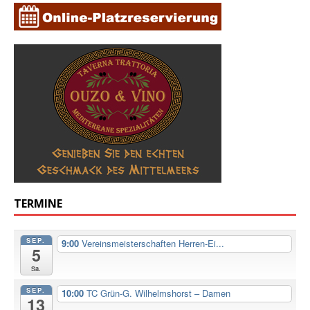
TERMINE
SEP.
9:00
Vereinsmeisterschaften Herren-Ei...
5
Sa.
SEP.
10:00
TC Grün-G. Wilhelmshorst – Damen
13