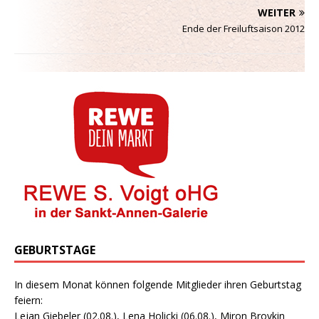
WEITER
Ende der Freiluftsaison 2012
GEBURTSTAGE
In diesem Monat können folgende Mitglieder ihren Geburtstag
feiern:
Lejan Giebeler (02.08.), Lena Holicki (06.08.), Miron Brovkin