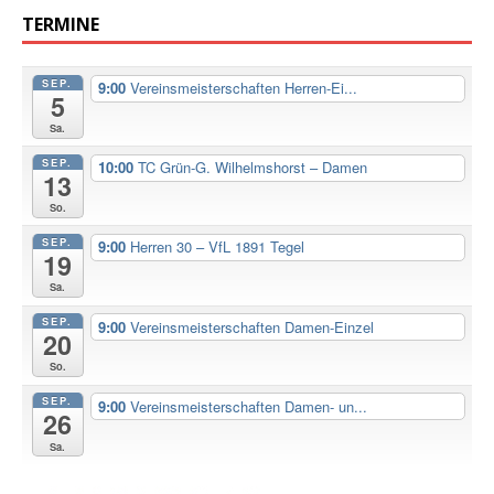
TERMINE
SEP.
9:00
Vereinsmeisterschaften Herren-Ei...
5
Sa.
SEP.
10:00
TC Grün-G. Wilhelmshorst – Damen
13
So.
SEP.
9:00
Herren 30 – VfL 1891 Tegel
19
Sa.
SEP.
9:00
Vereinsmeisterschaften Damen-Einzel
20
So.
SEP.
9:00
Vereinsmeisterschaften Damen- un...
26
Sa.