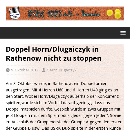
Doppel Horn/Dlugaiczyk in
Rathenow nicht zu stoppen
9. Oktober 2012
Gerrit Dlugaiczyk
Am 3. Oktober wurde, in Rathenow, ein Doppelturnier
ausgetragen. Mit 4 Herren Ü60 und 6 Herren Ü40 ging es an
den Start. Wobei Horn/Dlugaiczyk außerhalb der Konkurrenz
spielten,wurde sich im Vorfeld darauf geeinigt, dass das
Doppel mitspielen durfte. Gespielt wurde in zwei Gruppen mit
je 3 Doppeln mit dem Spielmodus „Jeder gegen Jeden“. Sowie
im Anschluß der Gruppenerste der Gruppe A gegen den ersten
der Gruppe B usw. Das BSRK Duo spielte in der ersten Runde