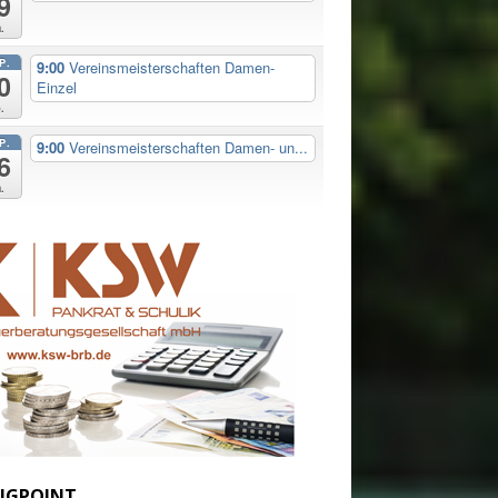
9
.
P.
9:00
Vereinsmeisterschaften Damen-
0
Einzel
.
P.
9:00
Vereinsmeisterschaften Damen- un...
6
.
IGPOINT