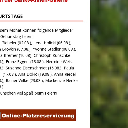
URTSTAGE
esem Monat können folgende Mitglieder
 Geburtstag feiern:
 Giebeler (02.08.), Lena Holicki (06.08.),
 Brovkin (07.08.), Yvonne Stadler (08.08.),
ca Bremer (10.08), Christoph Kunschke
8.), Franz Eggert (13.08.), Hermine Weist
8.), Susanne Eisenschmidt (16.08.), Paula
l (17.08.), Ana Dokic (19.08.), Anna Riedel
8.), Rainer Wilke (23.08.), Mackenzie Henke
.).
ünschen viel Spaß beim Feiern!