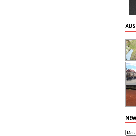
AUS
NEW