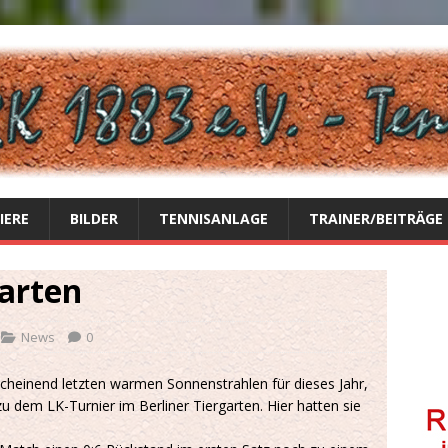
IERE
BILDER
TENNISANLAGE
TRAINER/BEITRÄGE
garten
News
0
heinend letzten warmen Sonnenstrahlen für dieses Jahr,
zu dem LK-Turnier im Berliner Tiergarten. Hier hatten sie