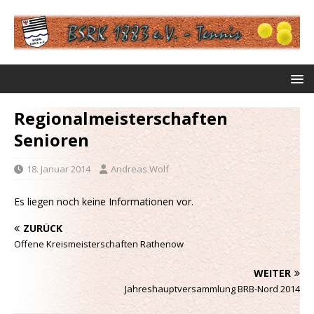
Regionalmeisterschaften
Senioren
18. Januar 2014
Andreas Wolf
Es liegen noch keine Informationen vor.
ZURÜCK
Offene Kreismeisterschaften Rathenow
WEITER
Jahreshauptversammlung BRB-Nord 2014