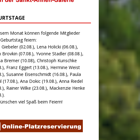
URTSTAGE
esem Monat können folgende Mitglieder
 Geburtstag feiern:
 Giebeler (02.08.), Lena Holicki (06.08.),
 Brovkin (07.08.), Yvonne Stadler (08.08.),
ca Bremer (10.08), Christoph Kunschke
8.), Franz Eggert (13.08.), Hermine Weist
8.), Susanne Eisenschmidt (16.08.), Paula
l (17.08.), Ana Dokic (19.08.), Anna Riedel
8.), Rainer Wilke (23.08.), Mackenzie Henke
.).
ünschen viel Spaß beim Feiern!