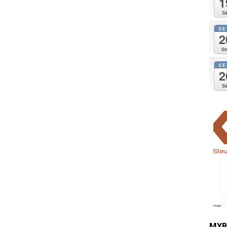
1
Sa
SE
2
So
SE
2
Sa
MYB