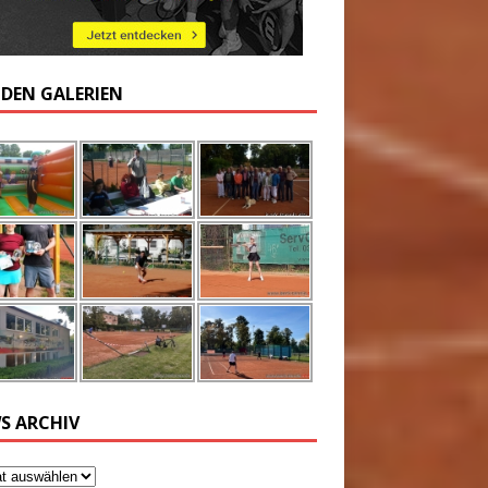
 DEN GALERIEN
S ARCHIV