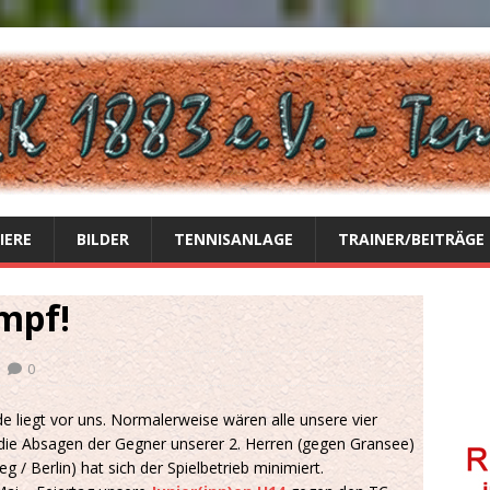
IERE
BILDER
TENNISANLAGE
TRAINER/BEITRÄGE
mpf!
0
e liegt vor uns. Normalerweise wären alle unsere vier
 die Absagen der Gegner unserer 2. Herren (gegen Gransee)
 Berlin) hat sich der Spielbetrieb minimiert.