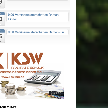
9
.
P.
9:00
Vereinsmeisterschaften Damen-
0
Einzel
.
P.
9:00
Vereinsmeisterschaften Damen- un...
6
.
IGPOINT