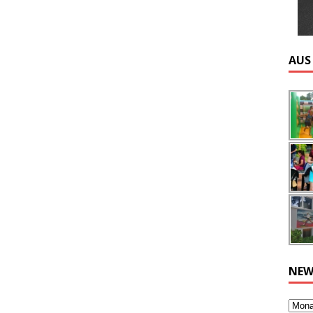
AUS
NEW