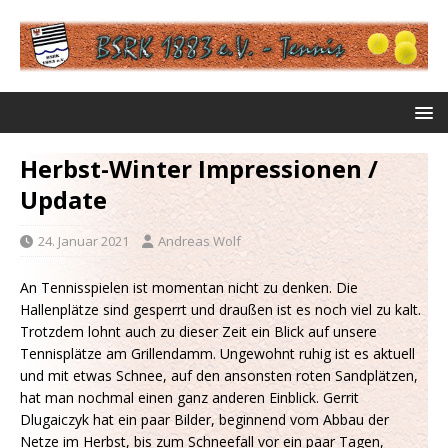
Herbst-Winter Impressionen /
Update
24. Januar 2021
Andreas Wolf
An Tennisspielen ist momentan nicht zu denken. Die
Hallenplätze sind gesperrt und draußen ist es noch viel zu kalt.
Trotzdem lohnt auch zu dieser Zeit ein Blick auf unsere
Tennisplätze am Grillendamm. Ungewohnt ruhig ist es aktuell
und mit etwas Schnee, auf den ansonsten roten Sandplätzen,
hat man nochmal einen ganz anderen Einblick. Gerrit
Dlugaiczyk hat ein paar Bilder, beginnend vom Abbau der
Netze im Herbst, bis zum Schneefall vor ein paar Tagen,