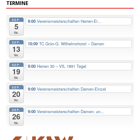
TERMINE
SEP.
9:00
Vereinsmeisterschaften Herren-Ei...
5
Sa.
SEP.
10:00
TC Grün-G. Wilhelmshorst – Damen
13
So.
SEP.
9:00
Herren 30 – VfL 1891 Tegel
19
Sa.
SEP.
9:00
Vereinsmeisterschaften Damen-Einzel
20
So.
SEP.
9:00
Vereinsmeisterschaften Damen- un...
26
Sa.