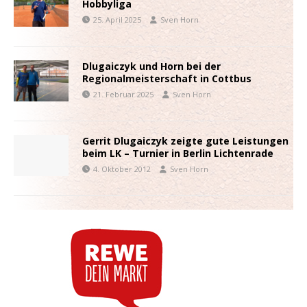
Hobbyliga
25. April 2025
Sven Horn
Dlugaiczyk und Horn bei der
Regionalmeisterschaft in Cottbus
21. Februar 2025
Sven Horn
Gerrit Dlugaiczyk zeigte gute Leistungen
beim LK – Turnier in Berlin Lichtenrade
4. Oktober 2012
Sven Horn