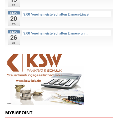
Sa.
SEP.
9:00
Vereinsmeisterschaften Damen-Einzel
20
So.
SEP.
9:00
Vereinsmeisterschaften Damen- un...
26
Sa.
MYBIGPOINT