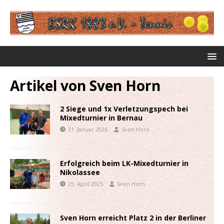
Artikel von
Sven Horn
2 Siege und 1x Verletzungspech bei
Mixedturnier in Bernau
31. Januar 2026
Sven Horn
Erfolgreich beim LK-Mixedturnier in
Nikolassee
25. April 2025
Sven Horn
Sven Horn erreicht Platz 2 in der Berliner