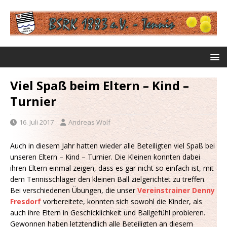
Viel Spaß beim Eltern – Kind –
Turnier
16. Juli 2017
Andreas Wolf
Auch in diesem Jahr hatten wieder alle Beteiligten viel Spaß bei
unseren Eltern – Kind – Turnier. Die Kleinen konnten dabei
ihren Eltern einmal zeigen, dass es gar nicht so einfach ist, mit
dem Tennisschläger den kleinen Ball zielgerichtet zu treffen.
Bei verschiedenen Übungen, die unser
Vereinstrainer Denny
Fresdorf
vorbereitete, konnten sich sowohl die Kinder, als
auch ihre Eltern in Geschicklichkeit und Ballgefühl probieren.
Gewonnen haben letztendlich alle Beteiligten an diesem