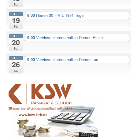
So.
SEP.
9:00
Herren 30 – VfL 1891 Tegel
19
Sa.
SEP.
9:00
Vereinsmeisterschaften Damen-Einzel
20
So.
SEP.
9:00
Vereinsmeisterschaften Damen- un...
26
Sa.