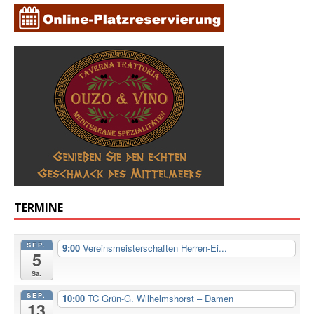
TERMINE
SEP.
9:00
Vereinsmeisterschaften Herren-Ei...
5
Sa.
SEP.
10:00
TC Grün-G. Wilhelmshorst – Damen
13