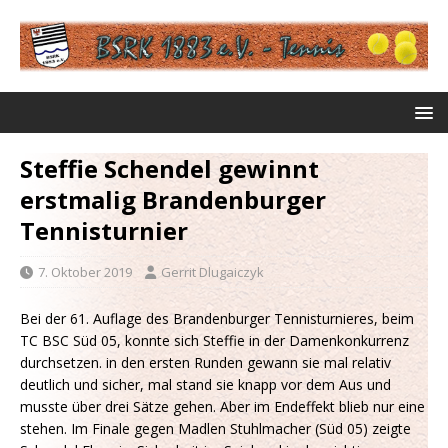
Steffie Schendel gewinnt
erstmalig Brandenburger
Tennisturnier
7. Oktober 2019
Gerrit Dlugaiczyk
Bei der 61. Auflage des Brandenburger Tennisturnieres, beim
TC BSC Süd 05, konnte sich Steffie in der Damenkonkurrenz
durchsetzen. in den ersten Runden gewann sie mal relativ
deutlich und sicher, mal stand sie knapp vor dem Aus und
musste über drei Sätze gehen. Aber im Endeffekt blieb nur eine
stehen. Im Finale gegen Madlen Stuhlmacher (Süd 05) zeigte