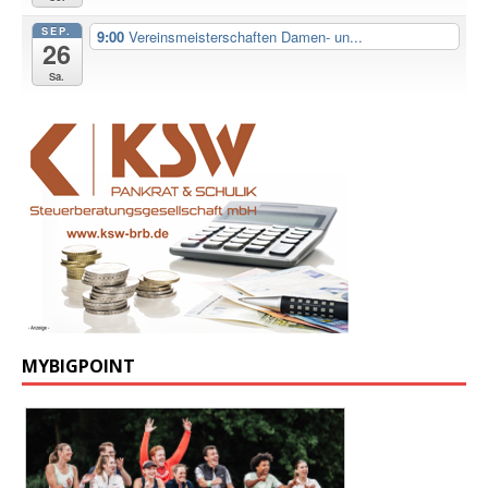
SEP.
9:00
Vereinsmeisterschaften Damen- un...
26
Sa.
MYBIGPOINT